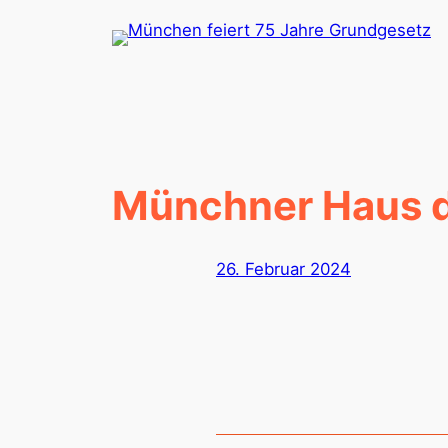
Zum
Inhalt
springen
Münchner Haus d
26. Februar 2024