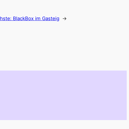
hste:
BlackBox im Gasteig
→