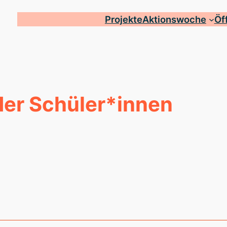
Projekte
Aktionswoche
Öf
er Schüler*innen