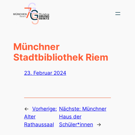
Zum
Inhalt
springen
Münchner
Stadtbibliothek Riem
23. Februar 2024
←
Vorherige:
Nächste:
Münchner
Alter
Haus der
Rathaussaal
Schüler*innen
→