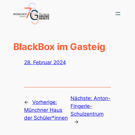
Zum
Inhalt
springen
BlackBox im Gasteig
28. Februar 2024
Nächste:
Anton-
←
Vorherige:
Fingerle-
Münchner Haus
Schulzentrum
der Schüler*innen
→