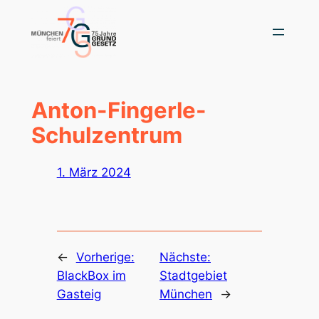
Zum
Inhalt
springen
Anton-Fingerle-
Schulzentrum
1. März 2024
←
Vorherige:
Nächste:
BlackBox im
Stadtgebiet
Gasteig
München
→