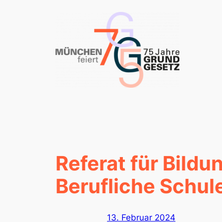
Zum
Inhalt
springen
Referat für Bild
Berufliche Schul
13. Februar 2024