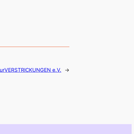
turVERSTRICKUNGEN e.V.
→