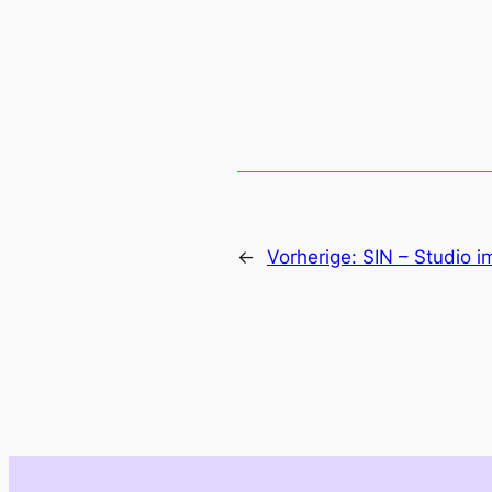
←
Vorherige:
SIN – Studio i