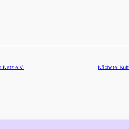
m Netz e.V.
Nächste:
Kul