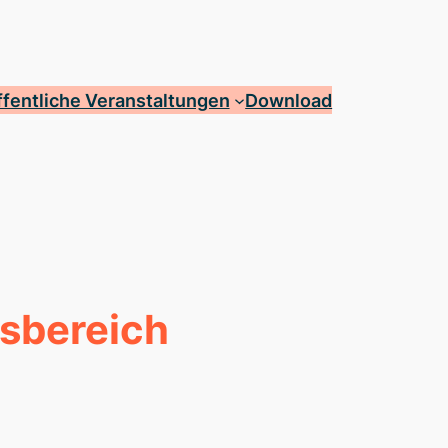
fentliche Veranstaltungen
Download
tsbereich