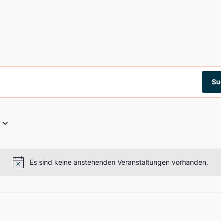
n
Su
Es sind keine anstehenden Veranstaltungen vorhanden.