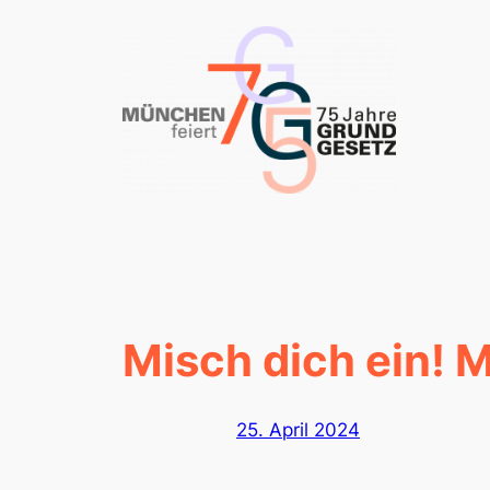
Zum
Inhalt
springen
Misch dich ein! 
25. April 2024