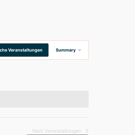
Veranstaltung
che Veranstaltungen
Summary
Ansichten-
Navigation
Next
Veranstaltungen