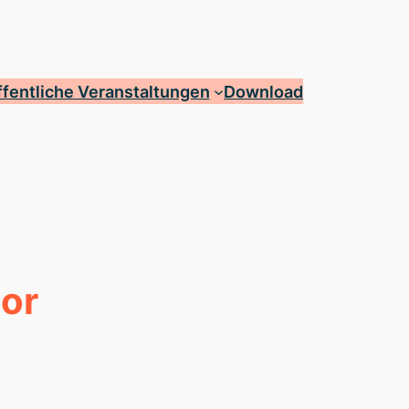
fentliche Veranstaltungen
Download
bor