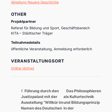
Abteilung Neuere Geschichte
OTHER
Projektpartner
Referat für Bildung und Sport, Geschäftsbereich
KITA – Städtischer Träger
Teilnahmedetails
öffentliche Veranstaltung, Anmeldung erforderlich
VERANSTALTUNGSORT
Online Vortrag
Führung durch den
Das Philosophieren
Justizpalast mit der
als Kulturtechnik
Ausstellung “Willkür im
und Bildungsprinzip
Namen des Deutschen
in der