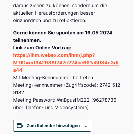
daraus ziehen zu können, sondern um die
aktuellen Herausforderungen besser
einzuordnen und zu reflektieren.
Gerne können Sie spontan am 16.05.2024
teilnehmen.
Link zum Online Vortrag:
https://lhm.webex.com/lhm/j.php?
MTID=mf942688f747e224ce661a5084e3df
a44
Mit Meeting-Kennnummer beitreten
Meeting-Kennnummer (Zugriffscode): 2742 512
9182
Meeting Passwort: WnBpusfM222 (96278736
über Telefon- und Videosysteme)
Zum Kalender hinzufügen