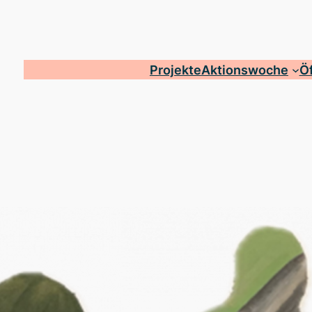
Projekte
Aktionswoche
Öf