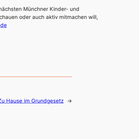
m nächsten Münchner Kinder- und
chauen oder auch aktiv mitmachen will,
.de
Zu Hause im Grundgesetz
→