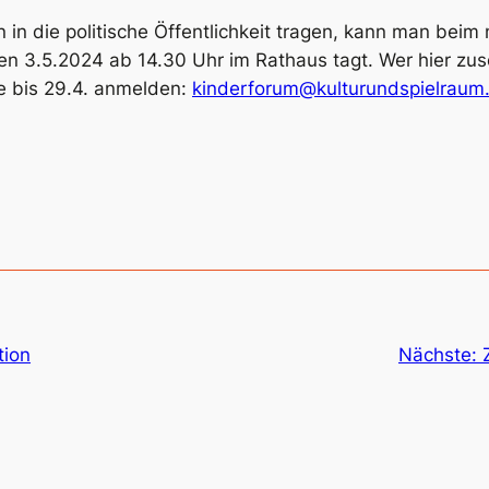
in die politische Öffentlichkeit tragen, kann man bei
n 3.5.2024 ab 14.30 Uhr im Rathaus tagt. Wer hier zus
e bis 29.4. anmelden:
kinderforum@kulturundspielraum
tion
Nächste: