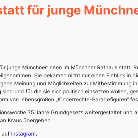
tatt für junge Münchne
für junge Münchner:innen
im Münchner Rathaus statt. R
ilgenommen. Sie bekamen nicht nur einen Einblick in d
 eigene Meinung und Möglichkeiten zur Mitbestimmung
sind und für die sie sich politisch einsetzen wollen, ge
orm von lebensgroßen „Kinderrechte-Paradefiguren“ fes
ionswoche 75 Jahre Grundgesetz weitergestaltet und a
rian Kraus übergeben.
h auf
Instagram
.