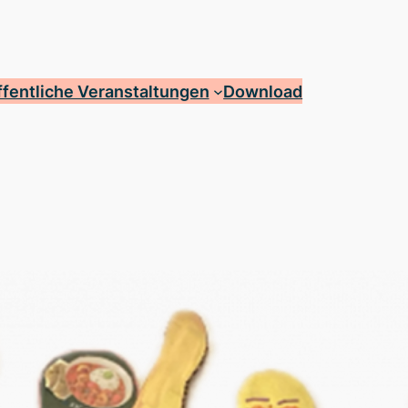
fentliche Veranstaltungen
Download