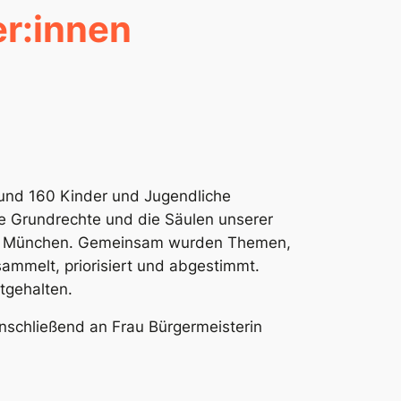
r:innen
und 160 Kinder und Jugendliche
ie Grundrechte und die Säulen unserer
 in München. Gemeinsam wurden Themen,
sammelt, priorisiert und abgestimmt.
tgehalten.
nschließend an Frau Bürgermeisterin