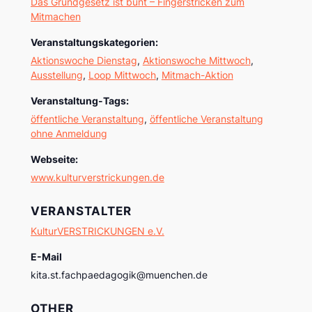
Das Grundgesetz ist bunt – Fingerstricken zum
Mitmachen
Veranstaltungskategorien:
Aktionswoche Dienstag
,
Aktionswoche Mittwoch
,
Ausstellung
,
Loop Mittwoch
,
Mitmach-Aktion
Veranstaltung-Tags:
öffentliche Veranstaltung
,
öffentliche Veranstaltung
ohne Anmeldung
Webseite:
www.kulturverstrickungen.de
VERANSTALTER
KulturVERSTRICKUNGEN e.V.
E-Mail
kita.st.fachpaedagogik@muenchen.de
OTHER