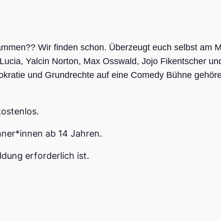
mmen?? Wir finden schon. Überzeugt euch selbst am 
cia, Yalcin Norton, Max Osswald, Jojo Fikentscher und 
kratie und Grundrechte auf eine Comedy Bühne gehöre
ostenlos.
hner*innen ab 14 Jahren.
dung erforderlich ist.