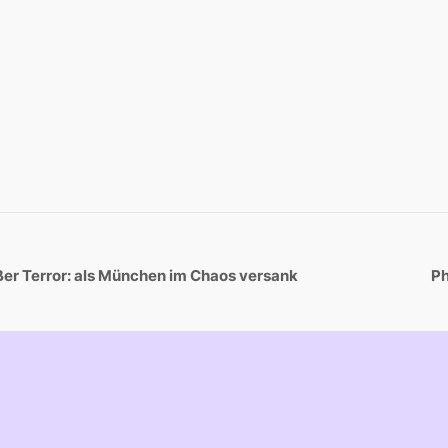
ßer Terror: als München im Chaos versank
Ph