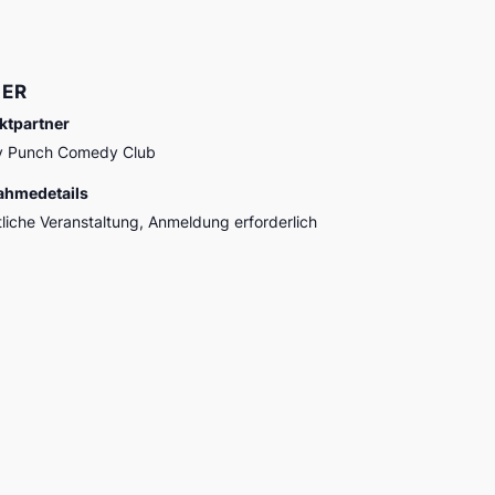
ER
ktpartner
y Punch Comedy Club
ahmedetails
tliche Veranstaltung, Anmeldung erforderlich