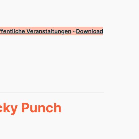
fentliche Veranstaltungen
Download
cky Punch