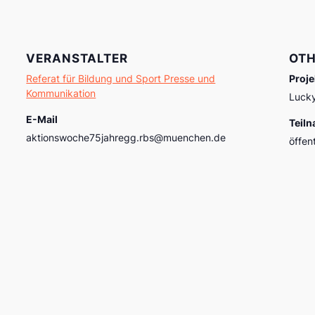
VERANSTALTER
OTH
Referat für Bildung und Sport Presse und
Proje
Kommunikation
Luck
E-Mail
Teiln
aktionswoche75jahregg.rbs@muenchen.de
öffen