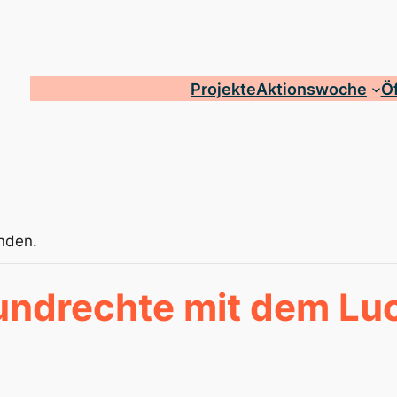
Projekte
Aktionswoche
Öf
unden.
ndrechte mit dem Lu